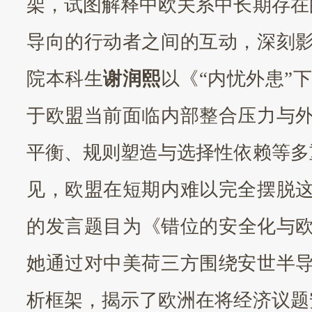
架，试图解释中欧关系中长期存在
导向的行动者之间的互动，深刻
院本科生
谢润熙
以《
“内忧外患”
于欧盟当前面临内部整合压力与
平衡、规则塑造与选择性依赖等多
见，欧盟在短期内难以完全摆脱
的发言题目为《错位的安全化与
她通过对中美荷三方围绕安世半
析框架，揭示了欧洲在将经济议题