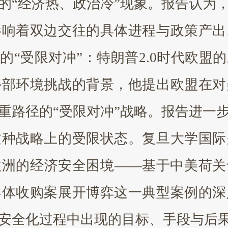
的“经济热、政治冷”现象。报告认为
影响着双边交往的具体进程与政策产出
下的“受限对冲”：特朗普2.0时代欧
外部环境挑战的背景，他提出欧盟在对
重路径的“受限对冲”战略。报告进一
这种战略上的受限状态。复旦大学国际
欧洲的经济安全困境
——基于中美荷关
导体收购案展开博弈这一典型案例的深
安全化过程中出现的目标、手段与后果