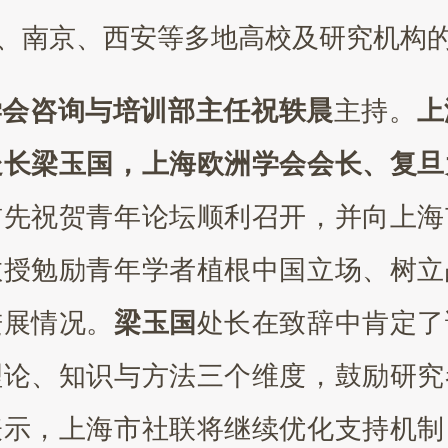
、南京、西安等多地高校及研究机构
学会咨询与培训部主任祝轶晨
主持。
上
处长梁玉国，上海欧洲学会会长、复旦
首先祝贺青年论坛顺利召开，并向上海
教授勉励青年学者植根中国立场、树立
进展情况。
梁玉国
处长在致辞中肯定了
理论、知识与方法三个维度，鼓励研究
表示，上海市社联将继续优化支持机制