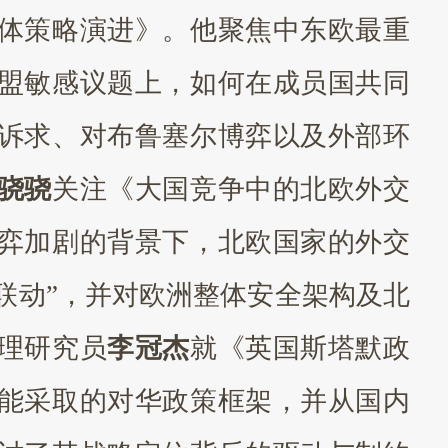
体策略演进》。他聚焦中东欧最重
盟敏感议题上，如何在成员国共同
诉求、对布鲁塞尔博弈以及外部环
骁骁
关注《大国竞争中的北欧外交
弈加剧的背景下，北欧国家的外交
域联动”，并对欧洲整体安全架构及北
理研究员
李冠杰
就《英国斯塔默政
能采取的对华政策框架，并从国内