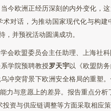
，当今欧洲正经历深刻的内外变化，这
学术对话，为推动国家现代化与构建
待，并预祝活动圆满成功。
洲学会欧盟委员会主任助理、上海社科
关系学院预聘教授
罗天宇
以《欧盟防务
俄乌冲突背景下欧洲安全格局的重塑。
能力与意愿上的差异。报告重点分析
术投资与供应链调整等方面采取相应