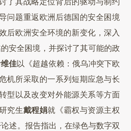
讨了其战略定位背后的驱动与制约
导问题重返欧洲后德国的安全困境
效后欧洲安全环境的新变化，深入
面临的安全困境，并探讨了其可能的政
叶维佳
以《超越依赖：俄乌冲突下欧
危机所采取的一系列短期应急与长
转型以及改变对外能源关系等方面
研究生
戴程娟
就《霸权与资源主权
开论述。报告指出，在绿色与数字双