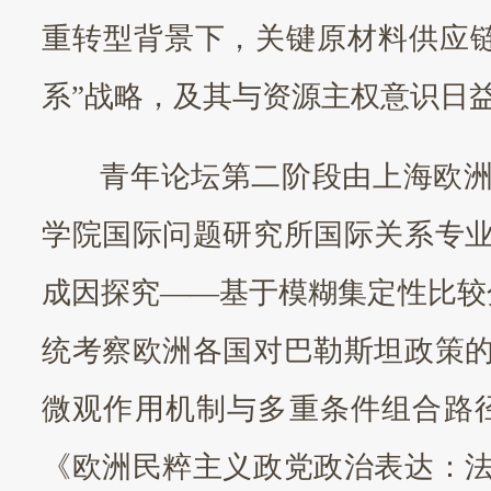
重转型背景下，关键原材料供应
系”战略，及其与资源主权意识日
青年论坛第二阶段由上海欧
学院国际问题研究所国际关系专
成因探究
——基于模糊集定性比较
统考察欧洲各国对巴勒斯坦政策
微观作用机制与多重条件组合路
《欧洲民粹主义政党政治表达：