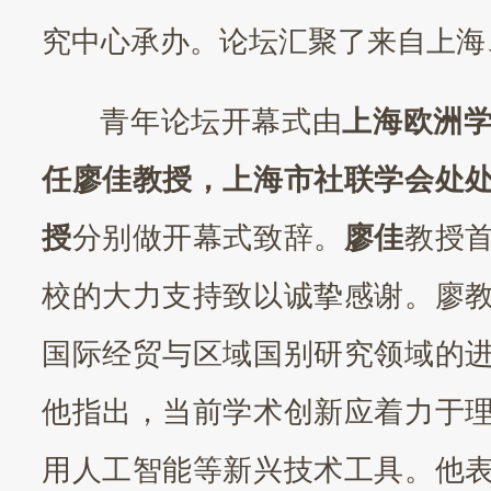
究中心承办。论坛汇聚了来自上海
青年论坛开幕式由
上海欧洲
任廖佳教授，上海市社联学会处
授
分别做开幕式致辞。
廖佳
教授
校的大力支持致以诚挚感谢。廖
国际经贸与区域国别研究领域的
他指出，当前学术创新应着力于
用人工智能等新兴技术工具。他