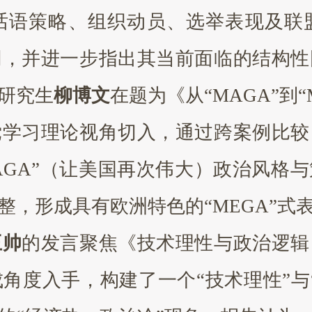
话语策略、组织动员、选举表现及联
同，并进一步指出其当前面临的结构性
研究生
柳博文
在题为《从
“MAGA”
党学习理论视角切入，通过跨案例比较
AGA”（让美国再次伟大）政治风格
整，形成具有欧洲特色的“MEGA”式
王帅
的发言聚焦《技术理性与政治逻辑
成角度入手，构建了一个
“技术理性”