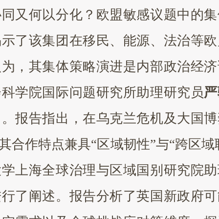
协同又何以分化？欧盟敏感议题中的集
揭示了该集团在移民、能源、法治等欧
认为，其集体策略演进是内部政治经济
会科学院国际问题研究所助理研究员
严
》。报告指出，在乌克兰危机及大国博
其合作特点兼具
“区域韧性”与“跨区
大学上海全球治理与区域国别研究院助
进行了阐述。报告分析了英国新政府可