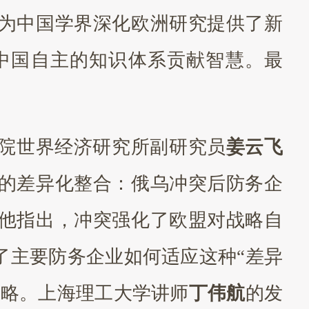
为中国学界深化欧洲研究提供了新
中国自主的知识体系贡献智慧。最
院世界经济研究所副研究员
姜云飞
的差异化整合：俄乌冲突后防务企
他指出，冲突强化了欧盟对战略自
了主要防务企业如何适应这种
“差异
策略。上海理工大学讲师
丁伟航
的发