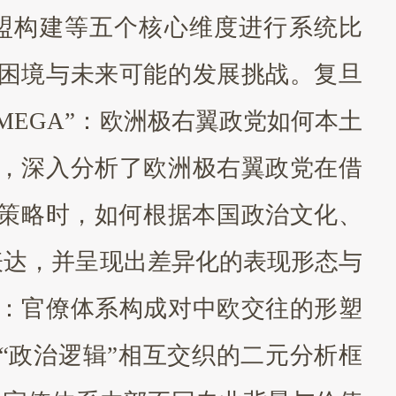
盟构建等五个核心维度进行系统比
困境与未来可能的发展挑战。复旦
到“MEGA”：欧洲极右翼政党如何本土
，深入分析了欧洲极右翼政党在借
与策略时，如何根据本国政治文化、
表达，并呈现出差异化的表现形态与
：官僚体系构成对中欧交往的形塑
与“政治逻辑”相互交织的二元分析框