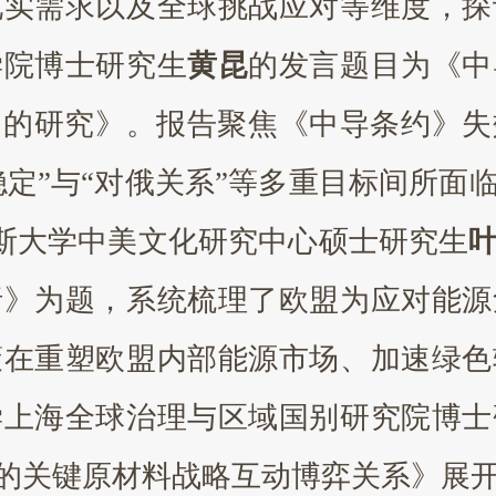
现实需求以及全球挑战应对等维度，探
学院博士研究生
黄昆
的发言题目为《中
角的研究》。报告聚焦《中导条约》失
稳定”与“对俄关系”等多重目标间所
金斯大学中美文化研究中心硕士研究生
析》为题，系统梳理了欧盟为应对能源
策在重塑欧盟内部能源市场、加速绿色
学上海全球治理与区域国别研究院博士
国的关键原材料战略互动博弈关系》展