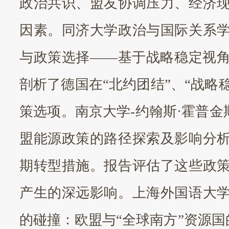
政治共识、盟友协调压力、经济
因素。同济大学政治与国际关系
与政策选择
——基于战略稳定视
剖析了德国在“北约团结”、“战略
策选项。南京大学-约翰斯·霍普
盟能源政策的路径探索及影响分
期转型措施。报告评估了这些政
产生的深远影响。上海外国语大
的碰撞：欧盟与
“全球南方”资源