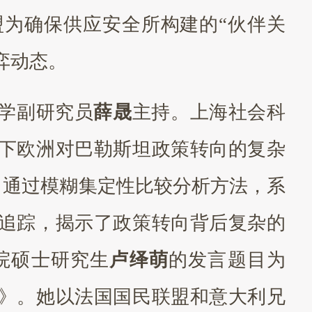
为确保供应安全所构建的“伙伴关
弈动态。
学副研究员
薛晟
主持。上海社会科
下欧洲对巴勒斯坦政策转向的复杂
，通过模糊集定性比较分析方法，系
追踪，揭示了政策转向背后复杂的
院硕士研究生
卢绎萌
的发言题目为
》。她以法国国民联盟和意大利兄